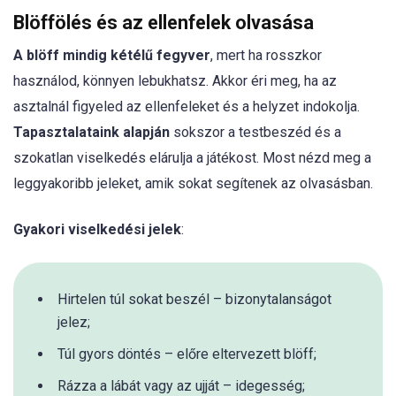
használod, könnyen lebukhatsz. Akkor éri meg, ha az
asztalnál figyeled az ellenfeleket és a helyzet indokolja.
Tapasztalataink alapján
sokszor a testbeszéd és a
szokatlan viselkedés elárulja a játékost. Most nézd meg a
leggyakoribb jeleket, amik sokat segítenek az olvasásban.
Gyakori viselkedési jelek
:
Hirtelen túl sokat beszél – bizonytalanságot
jelez;
Túl gyors döntés – előre eltervezett blöff;
Rázza a lábát vagy az ujját – idegesség;
Túl hosszú gondolkodás után emel – gyenge kéz
elfedése.