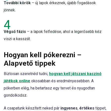
4
Végső fázis
– a lapok felfedése, ahol a legerősebb
kéz viszi a kasszát.
Hogyan kell pókerezni –
Alapvető tippek
Biztosan szeretnéd tudni,
hogyan kell játszani kaszinó
játékok online
okosabban és eredményesebben. A
pókerben elég, ha betartasz egy tervet és nyugodtan
gondolkodsz.
A csapatunk készített neked pár
ingyenes
,
értékes
tippet,
amelyekkel sokkal
sikeres
lehetsz. Ezeket bárki