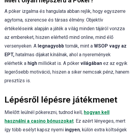
használni a casino bónuszokat
. Ez azért lényeges, mert
így több esélyt kapsz nyerni
ingyen
, külön extra költségek
nélkül. Sokszor a
promóciók
adnak olyan lehetőségeket,
ahol kisebb
befizetés
mellett is komoly előnyhöz juthatsz.
Ilyen
esetben
érdemes kihasználni minden pluszt, mert
előtted a játék.
Nézzük a játék lépéseit
:
1
Osztás előtt
minden játékos kap lapokat.