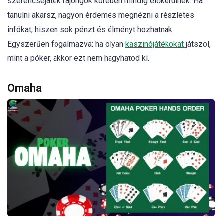
helyzetek alakulnak ki, ezért mindig izgalmas.
Az Omaha inkább azoknak a
játékosoknak
szól, akik
szeretik a bonyolult helyzeteket. A kasszák gyakran
magas
összegeket mozgatnak, így kezdőknek nem mindig
ajánlott
. Ugyanakkor profi szinten minden apró részlet
számít
, és néha már egy
kevés
hiba is végzetes lehet. Ez
a formátum tehát igazi kihívás a tapasztaltabbaknak.
Texas Hold’em