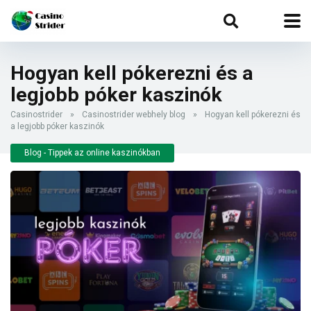
Hogyan kell pókerezni és a
legjobb póker kaszinók
Casinostrider
»
Casinostrider webhely blog
»
Hogyan kell pókerezni és
a legjobb póker kaszinók
Blog - Tippek az online kaszinókban