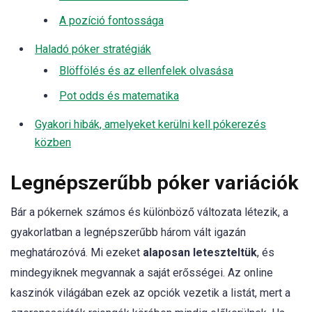
Omaha
Az Omaha az
online kaszinó
egyik erős favoritja, mert itt
minden
játékos
négy lapot kap kézbe. Ezek közül
pontosan kettőt kell használni, a többit a közös kártyákból
rakják össze. A kombinációk
során
sokkal változatosabb