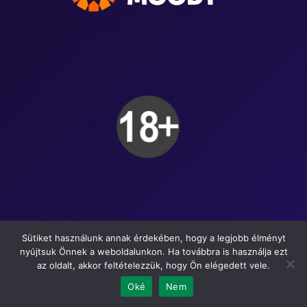
Sütiket használunk annak érdekében, hogy a legjobb élményt
nyújtsuk Önnek a weboldalunkon. Ha továbbra is használja ezt
az oldalt, akkor feltételezzük, hogy Ön elégedett vele.
Oké
Nem
KAPCSOLAT
SZERKESZTÉSI IRÁNYELVEK