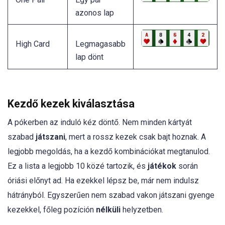
High Card
Legmagasabb
lap dönt
Kezdő kezek kiválasztása
A pókerben az induló kéz döntő. Nem minden kártyát
szabad
játszani
, mert a rossz kezek csak bajt hoznak. A
legjobb megoldás, ha a kezdő kombinációkat megtanulod.
Ez a lista a legjobb 10 közé tartozik, és
játékok
során
óriási előnyt ad. Ha ezekkel lépsz be, már nem indulsz
hátrányból. Egyszerűen nem szabad vakon játszani gyenge
kezekkel, főleg pozíción
nélküli
helyzetben.
Top 10 kezdő kéz
: