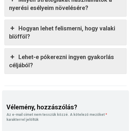
blöfföl?
Lehet-e pókerezni ingyen gyakorlás
céljából?
Vélemény, hozzászólás?
Az e-mail címet nem tesszük közzé.
A kötelező mezőket
*
karakterrel
jelöltük