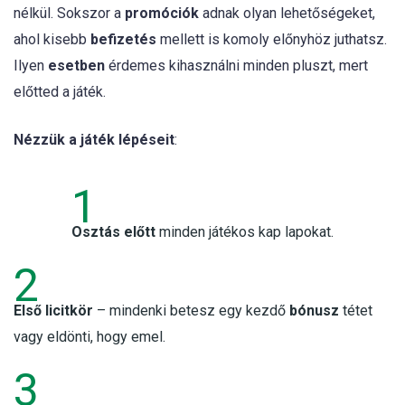
2
Első licitkör
– mindenki betesz egy kezdő
bónusz
tétet vagy eldönti, hogy emel.
3
További körök
– új lapok érkeznek, újabb fogadások
jönnek.