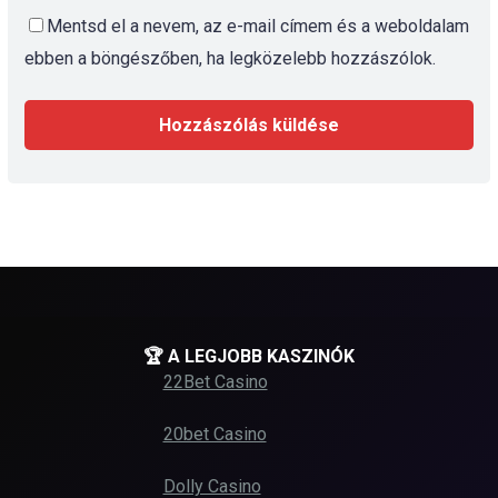
🏆 A LEGJOBB KASZINÓK
22Bet Casino
20bet Casino
Dolly Casino
Ice Casino
Lemon Casino