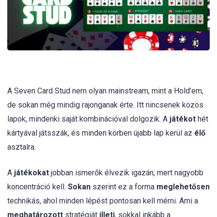
miközben próbálják a legerősebb kombinációt kialakítani.
Bizonyos változatokban lehetőség van card cserére is, ahol
akár egy lap sokat fordíthat a helyzeten. A kombinációk
között megtaláljuk a pár, a three of a kind vagy a sor
lehetőségét. A casino online póker világában ezek mind
meghatározzák a nyerési esélyt.
A leosztás fő szakaszai
:
1
Osztás és kezdő
tétet
lerakása.