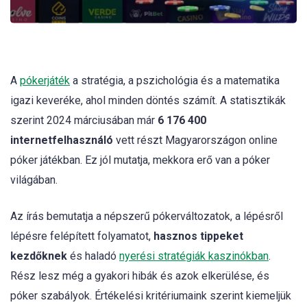
A
pókerjáték
a stratégia, a pszichológia és a matematika
igazi keveréke, ahol minden döntés számít. A statisztikák
szerint 2024 márciusában már
6 176 400
internetfelhasználó
vett részt Magyarországon online
póker játékban. Ez jól mutatja, mekkora erő van a póker
világában.
Az írás bemutatja a népszerű pókerváltozatok, a lépésről
lépésre felépített folyamatot,
hasznos tippeket
kezdőknek
és haladó
nyerési stratégiák kaszinókban
.
Rész lesz még a gyakori hibák és azok elkerülése, és
póker szabályok. Értékelési kritériumaink szerint kiemeljük
a
legjobb
kaszinókat is, így biztosan lesz kedved tovább
olvasni.