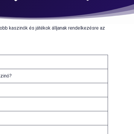
jobb kaszinók és játékok álljanak rendelkezésre az
szinó?