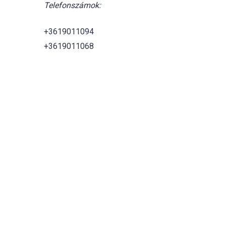
Telefonszámok:
+3619011094
+3619011068