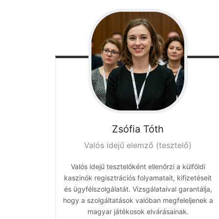
Zsófia
Tóth
Valós idejű elemző (tesztelő)
Valós idejű tesztelőként ellenőrzi a külföldi
kaszinók regisztrációs folyamatait, kifizetéseit
és ügyfélszolgálatát. Vizsgálataival garantálja,
hogy a szolgáltatások valóban megfeleljenek a
magyar játékosok elvárásainak.