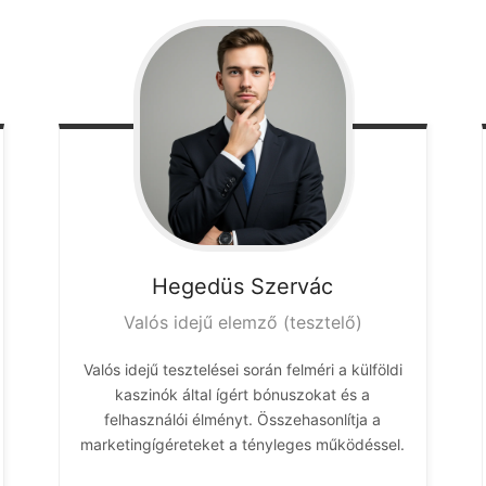
Hegedüs
Szervác
Valós idejű elemző (tesztelő)
Valós idejű tesztelései során felméri a külföldi
kaszinók által ígért bónuszokat és a
felhasználói élményt. Összehasonlítja a
marketingígéreteket a tényleges működéssel.