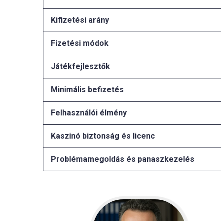
Kifizetési arány
Fizetési módok
Játékfejlesztők
Minimális befizetés
Felhasználói élmény
Kaszinó biztonság és licenc
Problémamegoldás és panaszkezelés