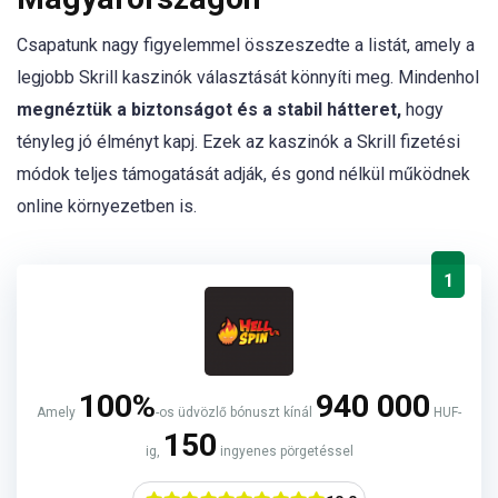
Csapatunk nagy figyelemmel összeszedte a listát, amely a
legjobb Skrill kaszinók választását könnyíti meg. Mindenhol
megnéztük a biztonságot és a stabil hátteret,
hogy
tényleg jó élményt kapj. Ezek az kaszinók a Skrill fizetési
módok teljes támogatását adják, és gond nélkül működnek
online környezetben is.
1
100%
940 000
Amely
-os üdvözlő bónuszt kínál
HUF-
150
ig,
ingyenes pörgetéssel