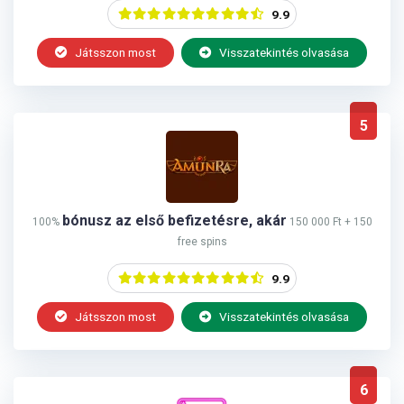
9.9
Játsszon most
Visszatekintés olvasása
5
bónusz az első befizetésre, akár
100%
150 000 Ft + 150
free spins
9.9
Játsszon most
Visszatekintés olvasása
6