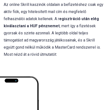
Az online Skrill kaszinók oldalain a befizetéshez csak egy
aktív fiók, egy hitelesített mail cím és megfelelő
felhasználói adatok kellenek. A r
egisztráció után elég
kiválasztani a HUF pénznemet
, mert így a fizetések
gyorsak és szinte azonnali. A legtöbb oldal teljes
támogatást ad magyarország játékosainak, és a Skrill
együtt gond nélkül működik a MasterCard rendszerrel is.
Most nézd át a rövid útmutatót: