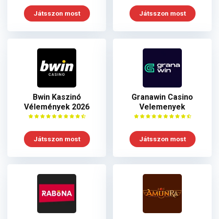
Játsszon most
Játsszon most
Bwin Kaszinó
Granawin Casino
Vélemények 2026
Velemenyek
Játsszon most
Játsszon most