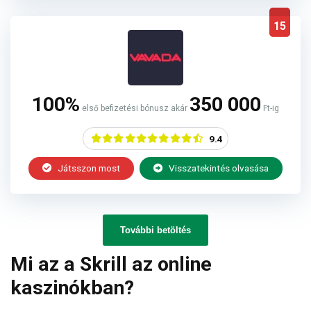
15
100%
350 000
első befizetési bónusz akár
Ft-ig
9.4
Játsszon most
Visszatekintés olvasása
További betöltés
Mi az a Skrill az online
kaszinókban?