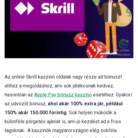
Az online Skrill kaszinó oldalak nagy része ad bónuszt
ehhez a megoldáshoz, ami sok játékosnak kedvez,
hasonlóan az
Apple Pay bónusz kaszinó
esetéhez. Gyakori
az üdvözlő bónusz,
ahol akár 100% extra jár, például
150% akár 150.000 forintig.
Sok helyen működik a
különféle pörgetés ajánlat is, ami jó kezdést ad a friss
tagoknak.
A kaszinók magyarországon elég sokféle