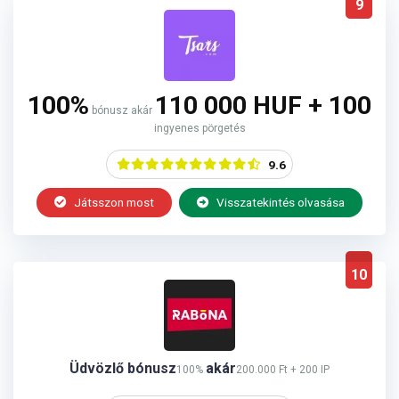
9
100%
110 000 HUF + 100
bónusz akár
ingyenes pörgetés
9.6
Játsszon most
Visszatekintés olvasása
10
Üdvözlő bónusz
akár
100%
200.000 Ft + 200 IP