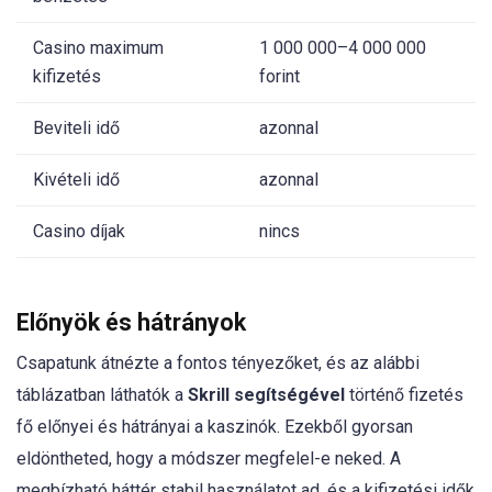
Casino maximum
1 000 000–4 000 000
kifizetés
forint
Beviteli idő
azonnal
Kivételi idő
azonnal
Casino díjak
nincs
Előnyök és hátrányok
Csapatunk átnézte a fontos tényezőket, és az alábbi
táblázatban láthatók a
Skrill segítségével
történő fizetés
fő előnyei és hátrányai a kaszinók. Ezekből gyorsan
eldöntheted, hogy a módszer megfelel-e neked. A
megbízható háttér stabil használatot ad, és a kifizetési idők