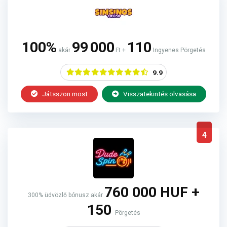
100%
99 000
110
akár
Ft +
Ingyenes Pörgetés
9.9
Játsszon most
Visszatekintés olvasása
4
760 000 HUF +
300% üdvözlő bónusz akár
150
Pörgetés