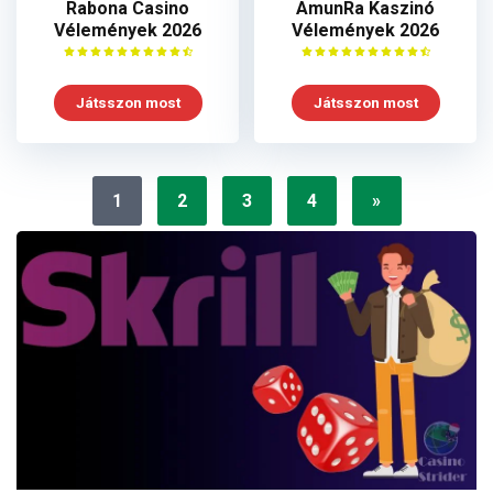
Rabona Casino
AmunRa Kaszinó
Vélemények 2026
Vélemények 2026
Játsszon most
Játsszon most
1
2
3
4
»