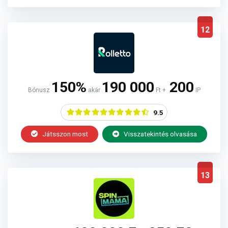
12
150%
190 000
200
Bónusz
akár
Ft +
IP
9.5
Játsszon most
Visszatekintés olvasása
13