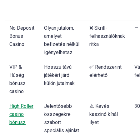
No Deposit
Olyan jutalom,
❌ Skrill-
—
Bonus
amelyet
felhasználóknak
Casino
befizetés nélkül
ritka
igényelhetsz
VIP &
Hosszú távú
✅ Rendszerint
Vá
Hűség
játékért járó
elérhető
fe
bónusz
külön jutalmak
casino
High Roller
Jelentősebb
⚠️ Kevés
3
casino
összegekre
kaszinó kínál
bónusz
szabott
ilyet
speciális ajánlat