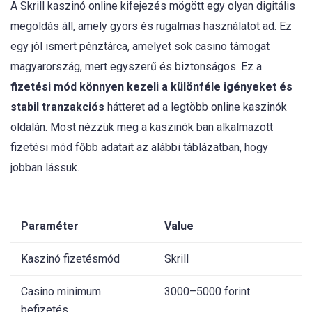
A Skrill kaszinó online kifejezés mögött egy olyan digitális
megoldás áll, amely gyors és rugalmas használatot ad. Ez
egy jól ismert pénztárca, amelyet sok casino támogat
magyarország, mert egyszerű és biztonságos. Ez a
fizetési mód könnyen kezeli a különféle igényeket és
stabil tranzakciós
hátteret ad a legtöbb online kaszinók
oldalán. Most nézzük meg a kaszinók ban alkalmazott
fizetési mód főbb adatait az alábbi táblázatban, hogy
jobban lássuk.
Paraméter
Value
Kaszinó fizetésmód
Skrill
Casino minimum
3000–5000 forint
befizetés