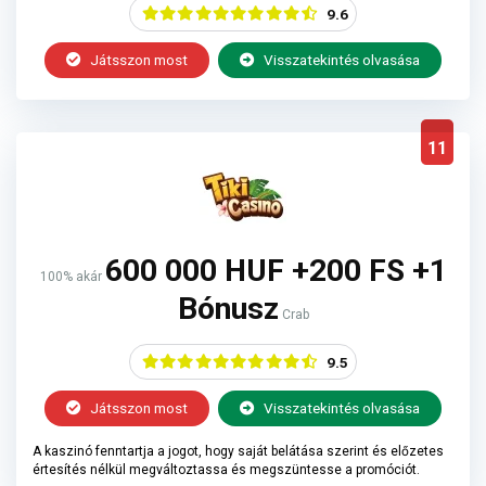
9.6
Játsszon most
Visszatekintés olvasása
11
600 000 HUF +200 FS +1
100% akár
Bónusz
Crab
9.5
Játsszon most
Visszatekintés olvasása
A kaszinó fenntartja a jogot, hogy saját belátása szerint és előzetes
értesítés nélkül megváltoztassa és megszüntesse a promóciót.