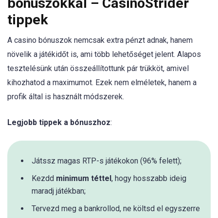
Játssz magas RTP-s játékokon (96% felett);
Kezdd
minimum téttel
, hogy hosszabb ideig
maradj játékban;
Tervezd meg a bankrollod, ne költsd el egyszerre
az egészet;
Figyeld a bónuszhoz tartozó feltételeket és
korlátokat;
Használd ki a
bónuszokat is
, amiket a casino
extra ajánlatként dob be.
A nyerési esélyeid nőnek, ha a bónuszt olyan slotokon
forgatod, ahol az RTP kiemelkedően magas. Nézd meg a
listát, és válaszd azt, ami a stílusodhoz illik.