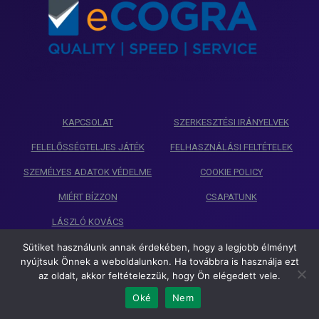
LÁSZLÓ KOVÁCS
© Copyright 2026 CasinoStrider-hu.com
Sütiket használunk annak érdekében, hogy a legjobb élményt
nyújtsuk Önnek a weboldalunkon. Ha továbbra is használja ezt
az oldalt, akkor feltételezzük, hogy Ön elégedett vele.
Oké
Nem