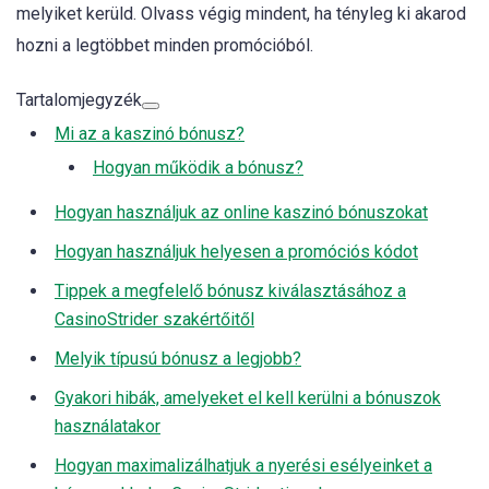
Tartalomjegyzék
Mi az a kaszinó bónusz?
Az promóciók célja, hogy több játékost vonzzanak, és
ösztönözzék a már meglévőket az aktív
. A bónusz
lényegében extra pénzt vagy
ingyenes pörgetések
formájában adott jutalom, amit a játékosok felhasználhatnak.
Bónuszokat kínálnak új és régi felhasználóknak is. Például
ha regisztrálsz, kapsz egy üdvözlő bónusz ajánlatot, vagy
rendszeresen játszol, és járhat cashback is. Emellett a
bónusz kód használata is előfordul, amikor extra jutalom
érhető el.