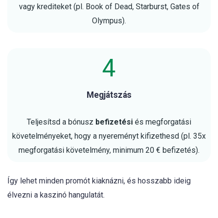
35x megforgatási követelmény, minimum 20 €
befizetés).
Így lehet minden promót kiaknázni, és hosszabb ideig
élvezni a kaszinó hangulatát.
Hogyan használjuk helyesen a
promóciós kódot