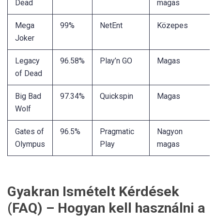
Olympus
Play
magas
Gyakran Ismételt Kérdések (FAQ) –
Hogyan kell használni a kaszinó
bónuszokat?
Mennyi ideig érvényes egy kaszinó
bónusz, és meddig kell felhasználni?
Mi történik, ha nem teljesítem a
bónusz fogadási követelményeit?
Használhatok egyszerre több bónuszt