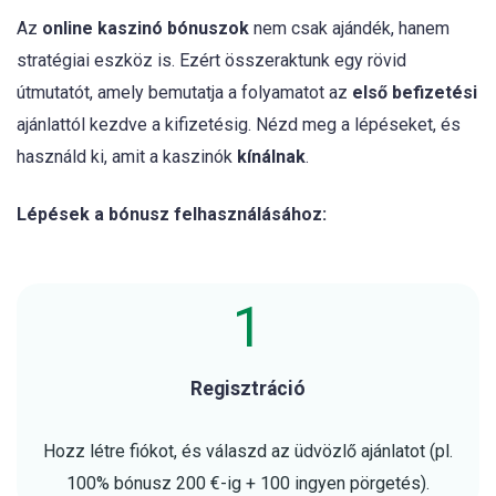
Hozz létre fiókot, és válaszd az üdvözlő ajánlatot (pl.
100% bónusz 200 €-ig + 100 ingyen pörgetés).
2
Aktiválás
Add meg a bónuszt vagy kódot, és válaszd ki a
megfelelő
fizetési mód
lehetőséget.
3