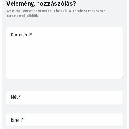
Mentsd el a nevem, az e-mail címem és a weboldalam
ebben a böngészőben, ha legközelebb hozzászólok.