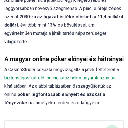
Az online póker ma a játékipar egyik legerősebb és
leggyorsabban növekvő szegmense. A piaci előrejelzések
szerint
2030-ra az ágazat értéke elérheti a 11,4 milliárd
dollárt
, évi több mint 13%-os bővüléssel, ami
egyértelműen mutatja a játék tartós népszerűségét
világszerte.
A magyar online póker előnyei és hátrányai
A CasinoStrider csapata megvizsgálta a játék feltételeit a
biztonságos külföldi online kaszinók magyarok számára
kínálatában. Az alábbi táblázatban összegyűjtöttük az
online
póker legfontosabb előnyeit és azokat a
tényezőket is
, amelyekre érdemes odafigyelni.