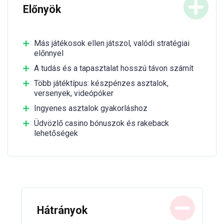
Előnyök
Más játékosok ellen játszol, valódi stratégiai
előnnyel
A tudás és a tapasztalat hosszú távon számít
Több játéktípus: készpénzes asztalok,
versenyek, videópóker
Ingyenes asztalok gyakorláshoz
Üdvözlő casino bónuszok és rakeback
lehetőségek
Hátrányok