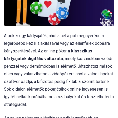
A póker egy kártyajáték, ahol a cél a pot megnyerése a
legerősebb kéz kialakításával vagy az ellenfelek dobásra
kényszerítésével. Az online póker
a klasszikus
kártyajáték digitális változata
, amely kaszinókban valódi
pénzzel vagy demómódban is elérhető. Játszhatsz mások
ellen vagy választhatod a videópókert, ahol a valódi lapokat
szoftver osztja, a kifizetés pedig fix tábla szerint történik.
Sok oldalon elérhetők pókerjátékok online ingyenesen is,
így tét nélkül kipróbálhatod a szabályokat és tesztelheted a
stratégiádat.