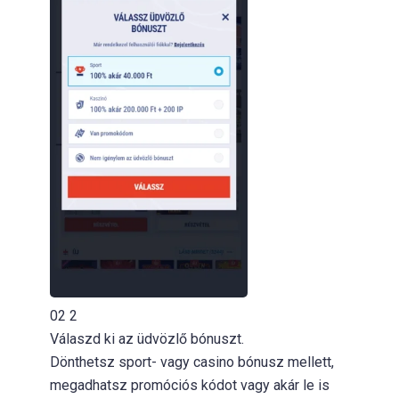
02
2
Válaszd ki az üdvözlő bónuszt.
Dönthetsz sport- vagy casino bónusz mellett,
megadhatsz promóciós kódot vagy akár le is