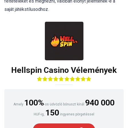
feltételeket és megnézni, valóban előnyt jelentenek-e a
saját játékstílusodhoz.
Hellspin Casino Vélemények
100%
940 000
Amely
-os üdvözlő bónuszt kínál
150
HUF-ig,
ingyenes pörgetéssel