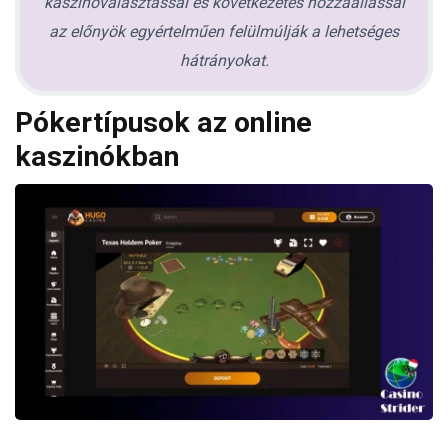
kaszinóválasztással és következetes hozzáállással
az előnyök egyértelműen felülmúlják a lehetséges
hátrányokat.
Pókertípusok az online
kaszinókban