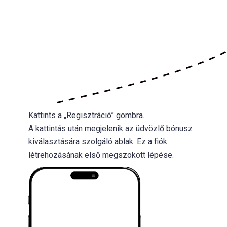
Kattints a „Regisztráció” gombra.
A kattintás után megjelenik az üdvözlő bónusz
kiválasztására szolgáló ablak. Ez a fiók
létrehozásának első megszokott lépése.