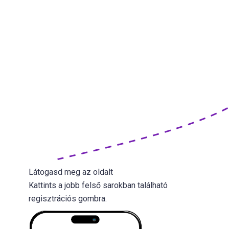
Látogasd meg az oldalt
Kattints a jobb felső sarokban található
regisztrációs gombra.