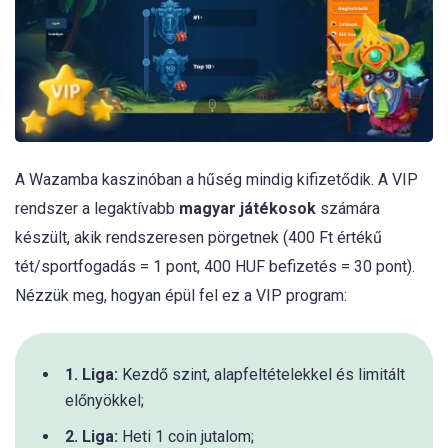
A Wazamba kaszinóban a hűség mindig kifizetődik. A VIP
rendszer a legaktívabb
magyar játékosok
számára
készült, akik rendszeresen pörgetnek (400 Ft értékű
tét/sportfogadás = 1 pont, 400 HUF befizetés = 30 pont).
Nézzük meg, hogyan épül fel ez a VIP program:
1. Liga:
Kezdő szint, alapfeltételekkel és limitált
előnyökkel;
2. Liga:
Heti 1 coin jutalom;