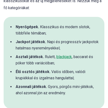
klasszikusokat és az új megjelenéseket is. Nézzük meg a
fő kategóriákat:
Nyerőgépek.
Klasszikus és modern slotok,
többféle témában;
Jackpot játékok.
Napi és progresszív jackpotok
hatalmas nyereményekkel;
Asztali játékok.
Rulett,
blackjack
, baccarat és
póker több variációban;
Élő osztós játékok.
Valós időben, valódi
krupiékkal és izgalmas hangulattal;
Azonnali játékok.
Gyors, pörgős mini-játékok,
ahol azonnal jön az eredmény.