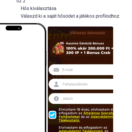
02
2
Hős kiválasztása
Válaszd ki a saját hősödet a játékos profilodhoz.