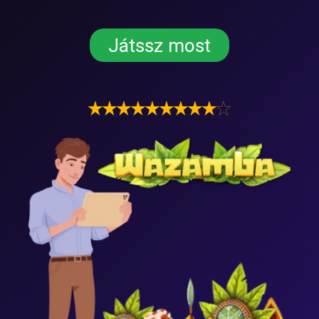
Játssz most