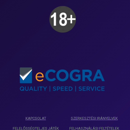
KAPCSOLAT
SZERKESZTÉSI IRÁNYELVEK
FELELŐSSÉGTELJES JÁTÉK
FELHASZNÁLÁSI FELTÉTELEK