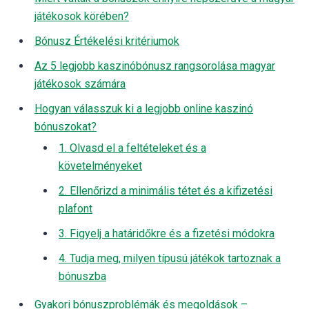
játékosok körében?
Bónusz Értékelési kritériumok
Az 5 legjobb kaszinóbónusz rangsorolása magyar
játékosok számára
Hogyan válasszuk ki a legjobb online kaszinó
bónuszokat?
1. Olvasd el a feltételeket és a
követelményeket
2. Ellenőrizd a minimális tétet és a kifizetési
plafont
3. Figyelj a határidőkre és a fizetési módokra
4. Tudja meg, milyen típusú játékok tartoznak a
bónuszba
Gyakori bónuszproblémák és megoldások –