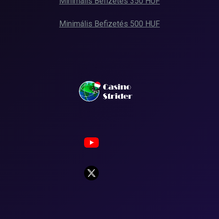
Minimális Befizetés 350 HUF
Minimális Befizetés 500 HUF