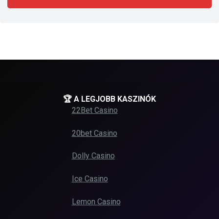
🏆 A LEGJOBB KASZINÓK
22Bet Casino
20bet Casino
Dolly Casino
Ice Casino
Lemon Casino