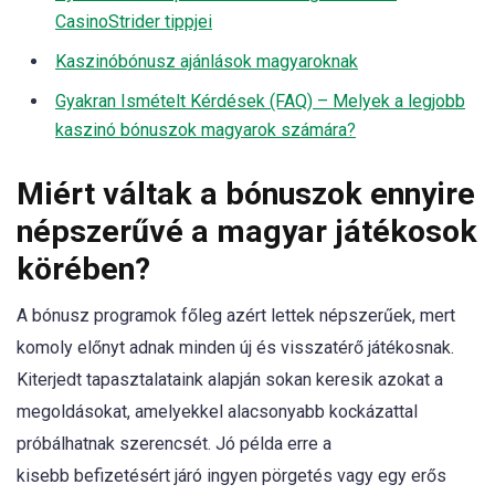
CasinoStrider tippjei
Kaszinóbónusz ajánlások magyaroknak
Gyakran Ismételt Kérdések (FAQ) – Melyek a legjobb
kaszinó bónuszok magyarok számára?
Miért váltak a bónuszok ennyire
népszerűvé a magyar játékosok
körében?
A bónusz programok főleg azért lettek népszerűek, mert
komoly előnyt adnak minden új és visszatérő játékosnak.
Kiterjedt tapasztalataink alapján sokan keresik azokat a
megoldásokat, amelyekkel alacsonyabb kockázattal
próbálhatnak szerencsét. Jó példa erre a
kisebb befizetésért járó ingyen pörgetés vagy egy erős