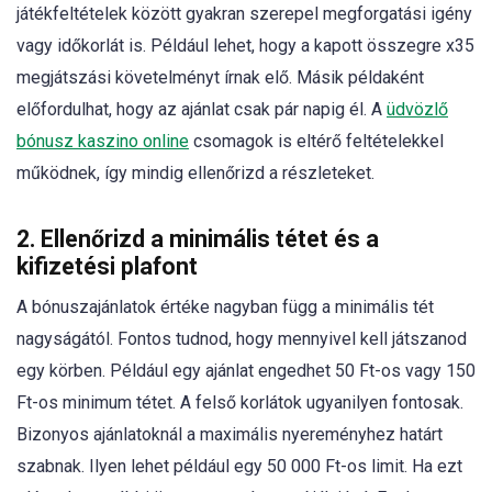
játékfeltételek között gyakran szerepel megforgatási igény
vagy időkorlát is. Például lehet, hogy a kapott összegre x35
megjátszási követelményt írnak elő. Másik példaként
előfordulhat, hogy az ajánlat csak pár napig él. A
üdvözlő
bónusz kaszino online
csomagok is eltérő feltételekkel
működnek, így mindig ellenőrizd a részleteket.
2. Ellenőrizd a minimális tétet és a
kifizetési plafont
A bónuszajánlatok értéke nagyban függ a minimális tét
nagyságától. Fontos tudnod, hogy mennyivel kell játszanod
egy körben. Például egy ajánlat engedhet 50 Ft-os vagy 150
Ft-os minimum tétet. A felső korlátok ugyanilyen fontosak.
Bizonyos ajánlatoknál a maximális nyereményhez határt
szabnak. Ilyen lehet például egy 50 000 Ft-os limit. Ha ezt