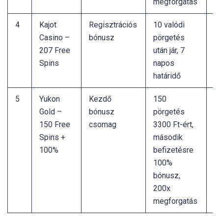
megforgatás
4
Kajot
Regisztrációs
10 valódi
G
Casino –
bónusz
pörgetés
m
207 Free
után jár, 7
b
Spins
napos
f
határidő
5
Yukon
Kezdő
150
A
Gold –
bónusz
pörgetés
b
150 Free
csomag
3300 Ft-ért,
ö
Spins +
második
p
100%
befizetésre
100%
bónusz,
200x
megforgatás