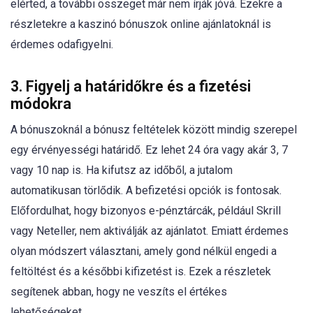
elérted, a további összeget már nem írják jóvá. Ezekre a
részletekre a kaszinó bónuszok online ajánlatoknál is
érdemes odafigyelni.
3. Figyelj a határidőkre és a fizetési
módokra
A bónuszoknál a bónusz feltételek között mindig szerepel
egy érvényességi határidő. Ez lehet 24 óra vagy akár 3, 7
vagy 10 nap is. Ha kifutsz az időből, a jutalom
automatikusan törlődik. A befizetési opciók is fontosak.
Előfordulhat, hogy bizonyos e-pénztárcák, például Skrill
vagy Neteller, nem aktiválják az ajánlatot. Emiatt érdemes
olyan módszert választani, amely gond nélkül engedi a
feltöltést és a későbbi kifizetést is. Ezek a részletek
segítenek abban, hogy ne veszíts el értékes
lehetőségeket.