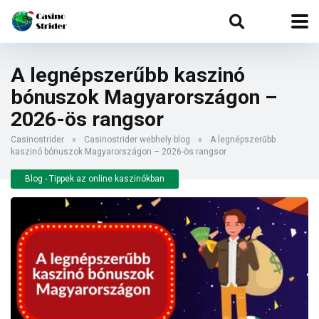
A legnépszerűbb kaszinó
bónuszok Magyarországon –
2026-ös rangsor
Casinostrider
»
Casinostrider webhely blog
»
A legnépszerűbb
kaszinó bónuszok Magyarországon – 2026-ös rangsor
Blog - Tippek az online kaszinókban