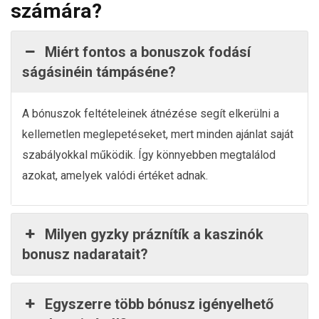
számára?
Miért fontos a bonuszok fodásí
ságásinéin támpáséne?
A bónuszok feltételeinek átnézése segít elkerülni a
kellemetlen meglepetéseket, mert minden ajánlat saját
szabályokkal működik. Így könnyebben megtalálod
azokat, amelyek valódi értéket adnak.
Milyen gyzky práznítík a kaszinók
bonusz nadaratait?
Egyszerre több bónusz igényelhető