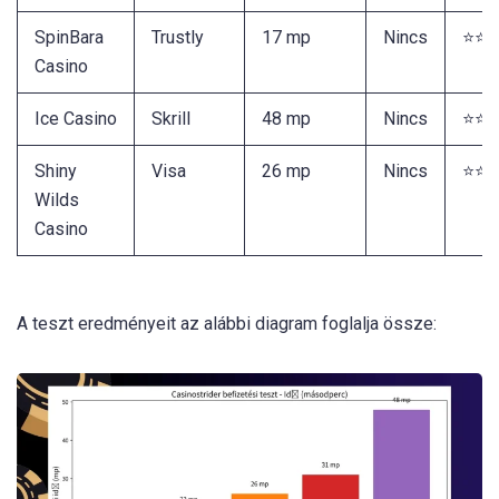
Az eredményeink a biztonságos befizetés online kaszinó
kapcsán részletesebben az alábbi táblázatban
láthatók.
Kaszinó
Módszer
Befizetési
Díj
Érté
neve
idő
Casombie
Trustly
22 mp
Nincs
⭐⭐⭐
Casino
SpinMama
Visa
31 mp
Nincs
⭐⭐⭐
Casino
SpinBara
Trustly
17 mp
Nincs
⭐⭐⭐
Casino