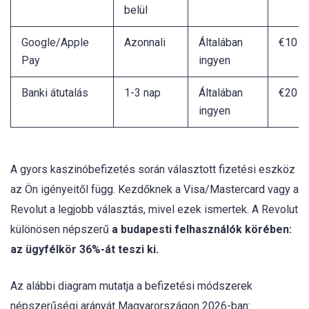
Visa/Mastercard
Azonnali
Általában
€10
ingyen
Skrill
Azonnali
Lehetséges
€10
Neteller
Azonnali
Lehetséges
€10
Revolut
Azonnali
Általában
€10
ingyen
PayPal
Azonnali
Általában
€10
ingyen
Bitcoin
10-15 perc
Hálózati díj
€20
USDT
10 percen
Hálózati díj
€20
belül
Google/Apple
Azonnali
Általában
€10