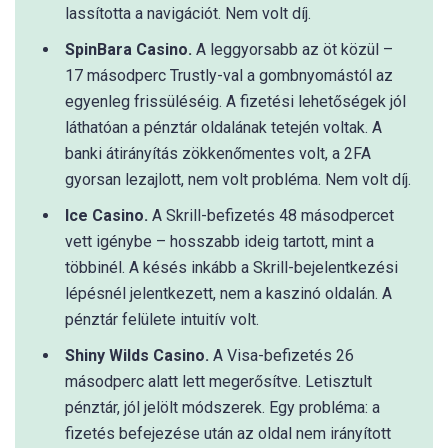
Íme az eredményeink a
Visa casino oldalak
kapcsán:
Casombie Casino.
A befizetés Trustly-val 22
másodperc alatt érkezett meg. A pénztár
letisztult volt: a fizetési módok egyértelműen fel
voltak tüntetve, és könnyen meg lehetett őket
találni. A banki átirányítás ugyanabban a fülben
nyílt meg; nem volt felugróablak-probléma. Nem
számoltak fel díjat.
SpinMama Casino.
A Visa-befizetés 31
másodperc alatt lett megerősítve. A pénztár
működött, de zsúfoltnak tűnt: a fizetési módok
nem voltak következetesen csoportosítva, ami
lassította a navigációt. Nem volt díj.
SpinBara Casino.
A leggyorsabb az öt közül –