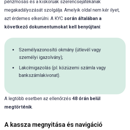
5
Ha van promóciós kódja, adja meg – növelheti az üdvözlő
bónusz értékét.
6
Ellenőrizze az adatokat, majd küldje el a regisztrációt.
A
legjobb Revolut-kaszinók
– és minden licenccel
rendelkező platform – KYC-azonosítást kérnek. Ez a
pénzmosás és a kiskorúak szerencsejátékának
megakadályozását szolgálja. Amelyik oldal nem kér ilyet,
azt érdemes elkerülni. A KYC
során általában a