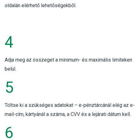
3
Válasszon a befizetési módszerek közül az online kaszinó
oldalán elérhető lehetőségekből.
4
Adja meg az összeget a minimum- és maximális limiteken
belül.
5