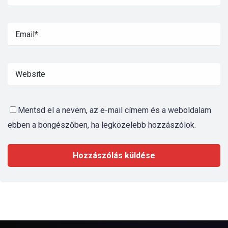
Vélemény, hozzászólás?
Az e-mail címet nem tesszük közzé.
A kötelező mezőket
*
karakterrel
jelöltük