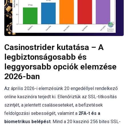
Ice Casino
Skrill
48 mp
Nincs
⭐⭐⭐
Shiny
Visa
26 mp
Nincs
⭐⭐⭐
Wilds
Casino
A teszt eredményeit az alábbi diagram foglalja össze: