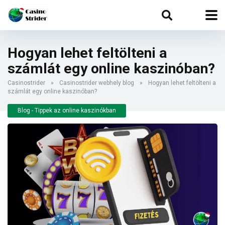
Hogyan lehet feltölteni a
számlát egy online kaszinóban?
Casinostrider
»
Casinostrider webhely blog
»
Hogyan lehet feltölteni a
számlát egy online kaszinóban?
Blog - Tippek az online kaszinókban