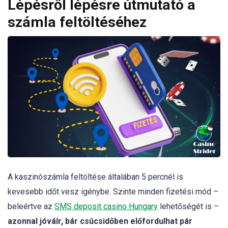
Lépésről lépésre útmutató a
számla feltöltéséhez
A kaszinószámla feltöltése általában 5 percnél is
kevesebb időt vesz igénybe. Szinte minden fizetési mód –
beleértve az
SMS deposit casino Hungary
lehetőségét is –
azonnal jóváír, bár csúcsidőben előfordulhat pár