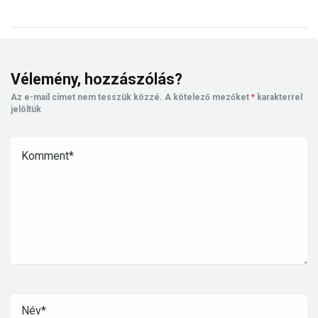
jel és milyen díjakat számíthatok?
Mennyi idő alatt kell aktiválni a
befizetést, ha kriptóval fizetek?
Van-e különbség a befizetés és a
kifizetés sebessége között ugyanazon a
platformon?
Hogyan ellenőrizhetem, hogy a
kaszinó nem tartja vissza a pénzemet
szándékoltan?