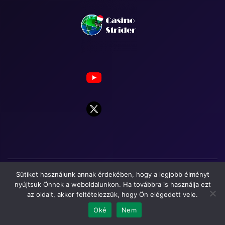
🔥 KAZINÓK ORSZÁGOK SZERINT
Kaszinó Németországban
Szlovákiában Kaszinók
📲
MINIMÁLIS BEFIZETÉSEK
Minimális Befizetés 350 HUF
Minimális Befizetés 500 HUF
Sütiket használunk annak érdekében, hogy a legjobb élményt
nyújtsuk Önnek a weboldalunkon. Ha továbbra is használja ezt
az oldalt, akkor feltételezzük, hogy Ön elégedett vele.
Oké
Nem