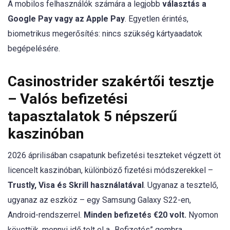
A magas tétekkel játszó játékosok számára
a Neteller és
a Skrill javasoltak
. Magasabb limitek, külön VIP-
támogatás és gyorsabb feldolgozás a nagy összegeknél a
legtöbb online kaszinóban.
A mobilos felhasználók számára a legjobb
választás a
Google Pay vagy az Apple Pay
. Egyetlen érintés,