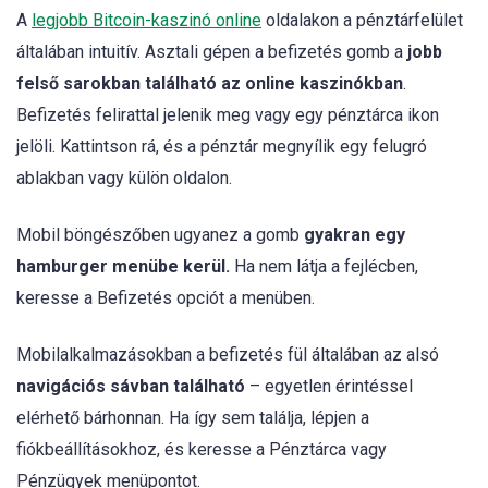
következő dokumentumokat kell benyújtani
:
Személyazonosító okmány (útlevél vagy
személyi igazolvány);
Lakcímigazolás (pl. közüzemi számla vagy
bankszámlakivonat).
A legtöbb esetben az ellenőrzés
48 órán belül
megtörténik
.
A kassza megnyitása és navigáció
A
legjobb Bitcoin-kaszinó online
oldalakon a pénztárfelület
általában intuitív. Asztali gépen a befizetés gomb a
jobb