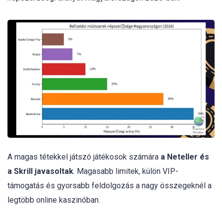
Pay
ingyen
Banki átutalás
1-3 nap
Általában
€20
ingyen
A gyors kaszinóbefizetés során választott fizetési eszköz
az Ön igényeitől függ. Kezdőknek a Visa/Mastercard vagy a
Revolut a legjobb választás, mivel ezek ismertek. A Revolut
különösen népszerű
a budapesti felhasználók körében:
az ügyfélkör 36%-át teszi ki.
Az alábbi diagram mutatja a befizetési módszerek
népszerűségi arányát Magyarországon 2026-ban: