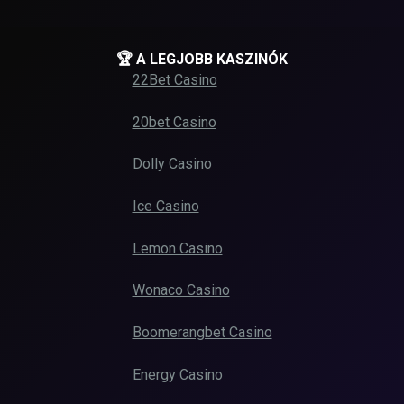
Mentsd el a nevem, az e-mail címem és a weboldalam
ebben a böngészőben, ha legközelebb hozzászólok.