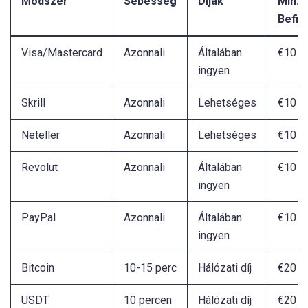
Mely befizetési módszereket
ajánlunk 2026-ban?
Miután végigvezettük Önt a kaszinó befizetésének lépésről
lépésre történő folyamatán, ideje áttekinteni a
rendelkezésre álló fizetési eszközöket. Általában több mint
10 módszer közül lehet választani.
A választott
módszertől függően a
minimális befizetés a kaszinóban
való játékhoz
is változik. Az alábbi táblázatban a
legnépszerűbb fizetési módokat vizsgáltuk.
Módszer
Sebesség
Díjak
Min.
Befiz