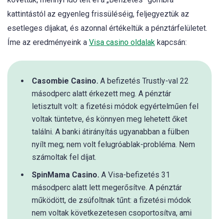
biometrikus megerősítés: nincs szükség kártyaadatok
begépelésére.
Casinostrider szakértői tesztje
– Valós befizetési
tapasztalatok 5 népszerű
kaszinóban
2026 áprilisában csapatunk befizetési teszteket végzett öt
licencelt kaszinóban, különböző fizetési módszerekkel –
Trustly, Visa és Skrill használatával
. Ugyanaz a tesztelő,
ugyanaz az eszköz – egy Samsung Galaxy S22-en,
Android-rendszerrel.
Minden befizetés €20 volt.
Nyomon
követtük, mennyi idő telt el a „Befizetés” gombra
kattintástól az egyenleg frissüléséig, feljegyeztük az
esetleges díjakat, és azonnal értékeltük a pénztárfelületet.