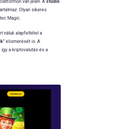
platformon van jelen. A
stúdió
tartalmaz. Olyan sikeres
tec Magic.
 náluk alapfeltétel a
rk
” elismerését is. A
így a kriptovalutás és a