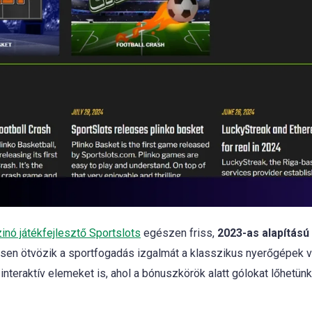
inó játékfejlesztő Sportslots
egészen friss,
2023-as alapítású
sen ötvözik a sportfogadás izgalmát a klasszikus nyerőgépek v
interaktív elemeket is, ahol a bónuszkörök alatt gólokat lőhetün