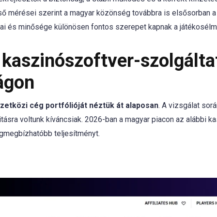
ő mérései szerint a magyar közönség továbbra is elsősorban a 
usai és minősége különösen fontos szerepet kapnak a játékosél
 kaszinószoftver-szolgálta
ágon
etközi cég portfólióját néztük át alaposan
. A vizsgálat sorá
itásra voltunk kíváncsiak. 2026-ban a magyar piacon az alábbi k
legmegbízhatóbb teljesítményt.