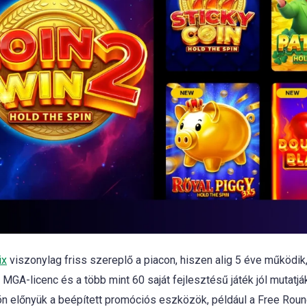
ix
viszonylag friss szereplő a piacon, hiszen alig 5 éve működik
 MGA-licenc és a több mint 60 saját fejlesztésű játék jól mutatják
Külön előnyük a beépített promóciós eszközök, például a Free Rou