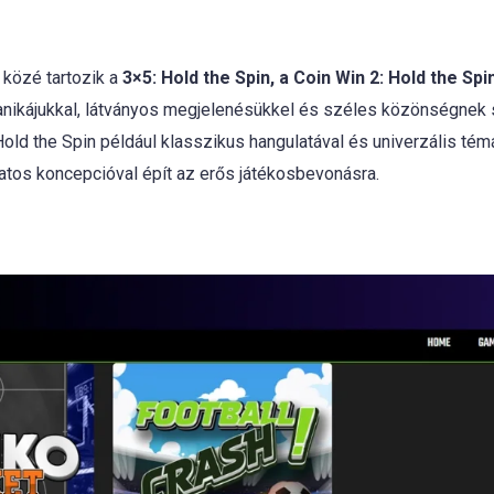
 közé tartozik a
3×5: Hold the Spin, a Coin Win 2: Hold the Sp
nikájukkal, látványos megjelenésükkel és széles közönségnek 
old the Spin például klasszikus hangulatával és univerzális témáj
atos koncepcióval épít az erős játékosbevonásra.