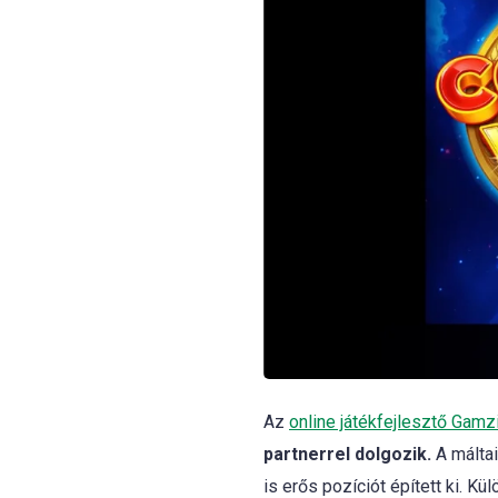
Az
online játékfejlesztő Gamz
partnerrel dolgozik.
A máltai
is erős pozíciót épített ki. 