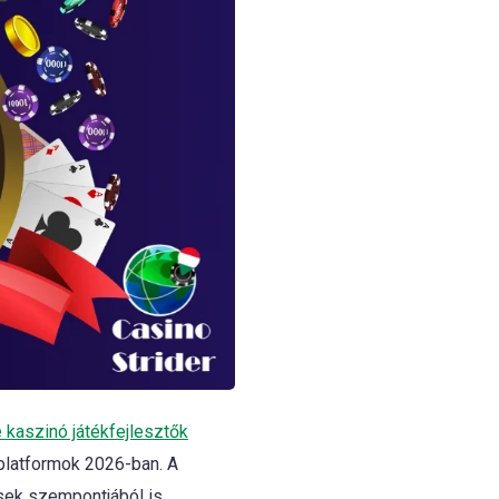
e kaszinó játékfejlesztők
platformok 2026-ban. A
ések szempontjából is