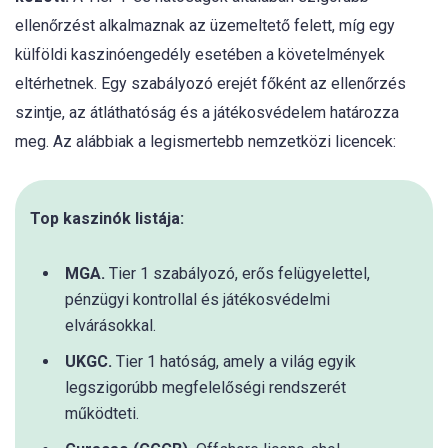
ellenőrzést alkalmaznak az üzemeltető felett, míg egy
külföldi kaszinóengedély esetében a követelmények
eltérhetnek. Egy szabályozó erejét főként az ellenőrzés
szintje, az átláthatóság és a játékosvédelem határozza
meg. Az alábbiak a legismertebb nemzetközi licencek:
Top kaszinók listája:
MGA.
Tier 1 szabályozó, erős felügyelettel,
pénzügyi kontrollal és játékosvédelmi
elvárásokkal.
UKGC.
Tier 1 hatóság, amely a világ egyik
legszigorúbb megfelelőségi rendszerét
működteti.