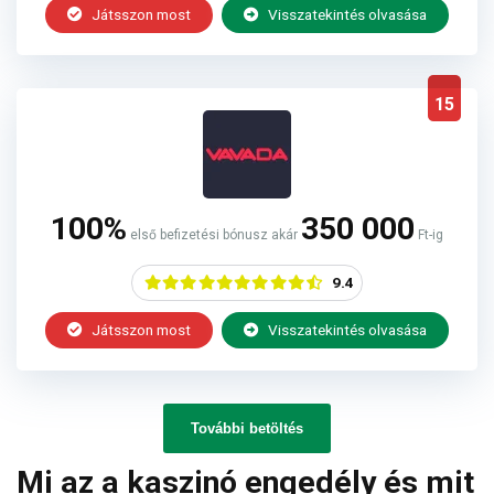
Játsszon most
Visszatekintés olvasása
15
100%
350 000
első befizetési bónusz akár
Ft-ig
9.4
Játsszon most
Visszatekintés olvasása
További betöltés
Mi az a kaszinó engedély és mit