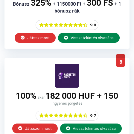
325%
300 FS
Bónusz
+ 1150000 Ft +
+ 1
bónusz rák
9.8
Játssz most
Visszatekintés olvasása
8
100%
182 000 HUF + 150
akár
ingyenes pörgetés
9.7
Játsszon most
Visszatekintés olvasása