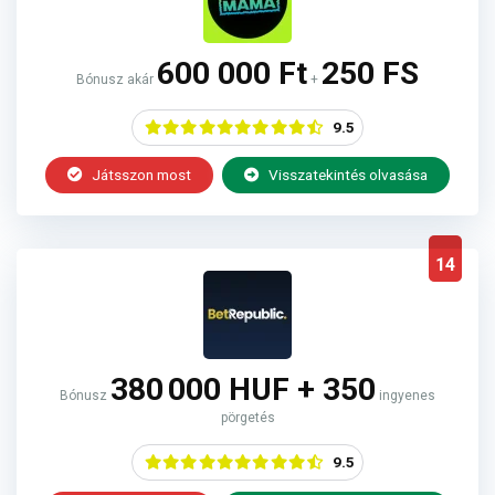
600 000 Ft
250 FS
Bónusz akár
+
9.5
Játsszon most
Visszatekintés olvasása
14
380 000 HUF + 350
Bónusz
ingyenes
pörgetés
9.5