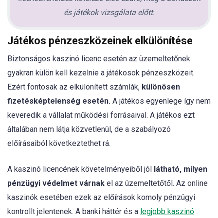
és játékok vizsgálata előtt.
Játékos pénzeszközeinek elkülönítése
Biztonságos kaszinó licenc esetén az üzemeltetőnek
gyakran külön kell kezelnie a játékosok pénzeszközeit.
Ezért fontosak az elkülönített számlák,
különösen
fizetésképtelenség esetén.
A játékos egyenlege így nem
keveredik a vállalat működési forrásaival. A játékos ezt
általában nem látja közvetlenül, de a szabályozó
előírásaiból következtethet rá.
A kaszinó licencének követelményeiből jól
látható, milyen
pénzügyi védelmet várnak
el az üzemeltetőtől. Az online
kaszinók esetében ezek az előírások komoly pénzügyi
kontrollt jelentenek. A banki háttér és a
legjobb kaszinó