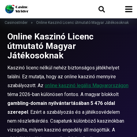
Casinostrider
»
Online Kaszinó Licenc útmutató Magyar Játékosoknak
Online Kaszinó Licenc
útmutató Magyar
Játékosoknak
Kaszinó licenc nélkül nehéz biztonságos játékhelyet
találni. Ez mutatja, hogy az online kaszinó mennyire
szabályozott. Az
online kaszinó legális Magyarországon
téma 2026-ban különösen fontos. A magyar blokkolt
gambling-domain nyilvántartásában 5 476 oldal
szerepel
. Ezért a szabályozás és a játékosvédelem
nem részletkérdés. Csapatunk különböző kaszinókban
vizsgálta, milyen kaszinó engedély áll mögöttük. A