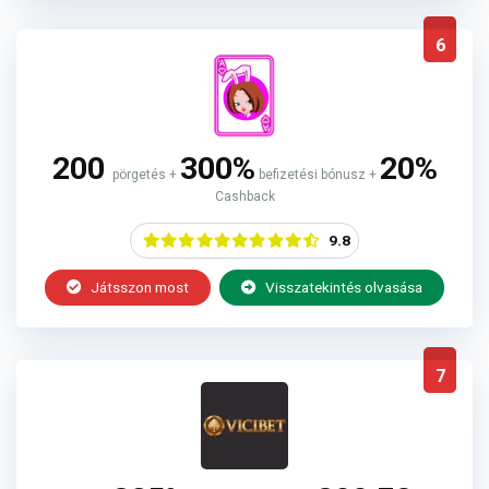
6
200
300%
20%
pörgetés +
befizetési bónusz +
Cashback
9.8
Játsszon most
Visszatekintés olvasása
7