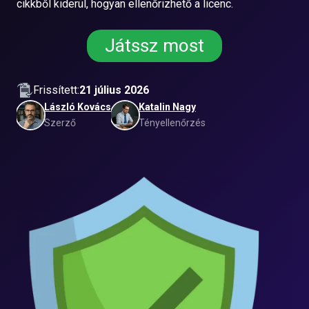
cikkből kiderül, hogyan ellenőrizhető a licenc.
Játssz most
Frissített:
21 július 2026
László Kovács
Katalin Nagy
Szerző
Tényellenőrzés