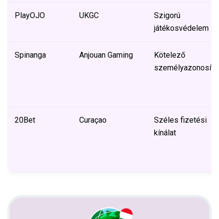
PlayOJO
UKGC
Szigorú
játékosvédelem
Spinanga
Anjouan Gaming
Kötelező
személyazonosítá
20Bet
Curaçao
Széles fizetési
kínálat