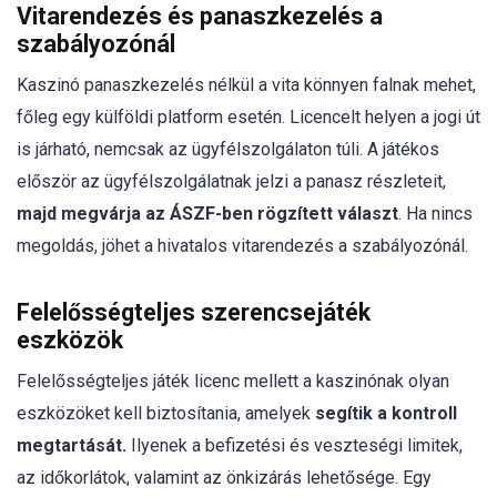
Vitarendezés és panaszkezelés a
szabályozónál
Kaszinó panaszkezelés nélkül a vita könnyen falnak mehet,
főleg egy külföldi platform esetén. Licencelt helyen a jogi út
is járható, nemcsak az ügyfélszolgálaton túli. A játékos
először az ügyfélszolgálatnak jelzi a panasz részleteit,
majd megvárja az ÁSZF-ben rögzített választ
. Ha nincs
megoldás, jöhet a hivatalos vitarendezés a szabályozónál.
Felelősségteljes szerencsejáték
eszközök
Felelősségteljes játék licenc mellett a kaszinónak olyan
eszközöket kell biztosítania, amelyek
segítik a kontroll
megtartását.
Ilyenek a befizetési és veszteségi limitek,
az időkorlátok, valamint az önkizárás lehetősége. Egy