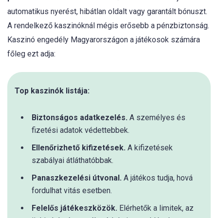
automatikus nyerést, hibátlan oldalt vagy garantált bónuszt.
A rendelkező kaszinóknál mégis erősebb a pénzbiztonság.
Kaszinó engedély Magyarországon a játékosok számára
főleg ezt adja:
Top kaszinók listája:
Biztonságos adatkezelés.
A személyes és
fizetési adatok védettebbek.
Ellenőrizhető kifizetések.
A kifizetések
szabályai átláthatóbbak.
Panaszkezelési útvonal.
A játékos tudja, hová
fordulhat vitás esetben.
Felelős játékeszközök.
Elérhetők a limitek, az