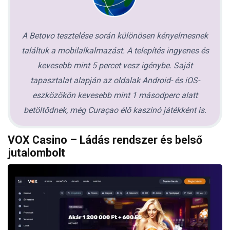
A Betovo tesztelése során különösen kényelmesnek
találtuk a mobilalkalmazást. A telepítés ingyenes és
kevesebb mint 5 percet vesz igénybe. Saját
tapasztalat alapján az oldalak Android- és iOS-
eszközökön kevesebb mint 1 másodperc alatt
betöltődnek, még Curaçao élő kaszinó játékként is.
VOX Casino – Ládás rendszer és belső
jutalombolt