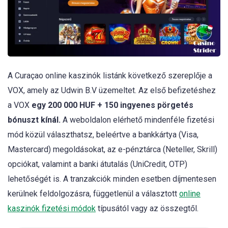
A Curaçao online kaszinók listánk következő szereplője a
VOX, amely az Udwin B.V üzemeltet. Az első befizetéshez
a VOX
egy 200 000 HUF + 150 ingyenes pörgetés
bónuszt kínál.
A weboldalon elérhető mindenféle fizetési
mód közül választhatsz, beleértve a bankkártya (Visa,
Mastercard) megoldásokat, az e-pénztárca (Neteller, Skrill)
opciókat, valamint a banki átutalás (UniCredit, OTP)
lehetőségét is. A tranzakciók minden esetben díjmentesen
kerülnek feldolgozásra, függetlenül a választott
online
kaszinók fizetési módok
típusától vagy az összegtől.