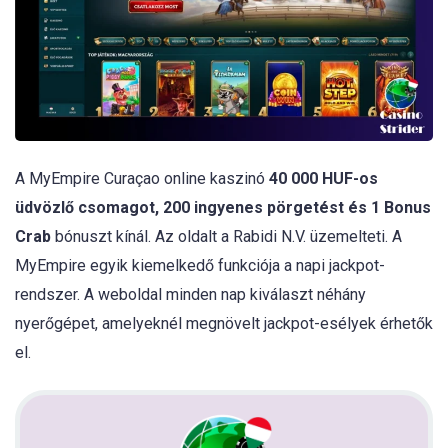
A MyEmpire Curaçao online kaszinó
40 000 HUF-os
üdvözlő csomagot, 200 ingyenes pörgetést és 1 Bonus
Crab
bónuszt kínál. Az oldalt a Rabidi N.V. üzemelteti. A
MyEmpire egyik kiemelkedő funkciója a napi jackpot-
rendszer. A weboldal minden nap kiválaszt néhány
nyerőgépet, amelyeknél megnövelt jackpot-esélyek érhetők
el.