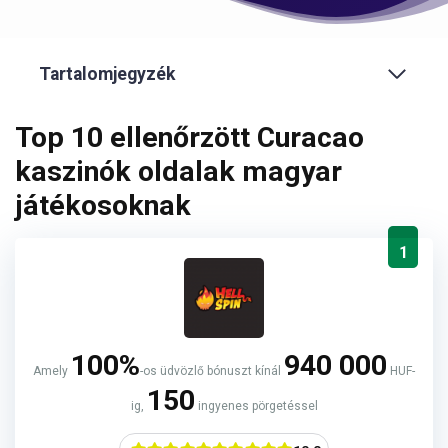
Tartalomjegyzék
Top 10 ellenőrzött Curacao
kaszinók oldalak magyar
játékosoknak
1
100%
940 000
Amely
-os üdvözlő bónuszt kínál
HUF-
150
ig,
ingyenes pörgetéssel