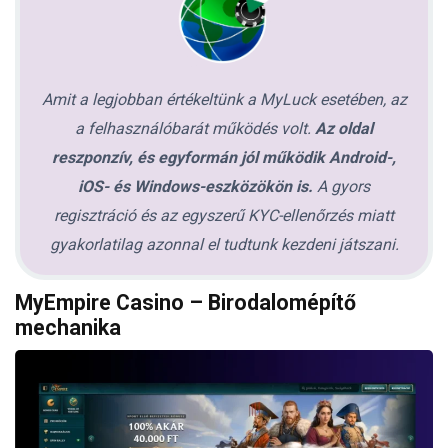
Amit a legjobban értékeltünk a MyLuck esetében, az
a felhasználóbarát működés volt.
Az oldal
reszponzív, és egyformán jól működik Android-,
iOS- és Windows-eszközökön is.
A gyors
regisztráció és az egyszerű KYC-ellenőrzés miatt
gyakorlatilag azonnal el tudtunk kezdeni játszani.
MyEmpire Casino – Birodalomépítő
mechanika