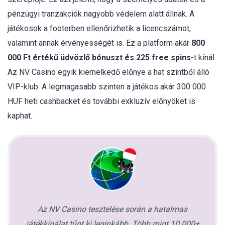
pénzügyi tranzakciók nagyobb védelem alatt állnak. A
játékosok a footerben ellenőrizhetik a licencszámot,
valamint annak érvényességét is. Ez a platform akár
800
000 Ft értékű üdvözlő bónuszt és 225 free spins
-t kínál.
Az NV Casino egyik kiemelkedő előnye a hat szintből álló
VIP-klub. A legmagasabb szinten a játékos akár 300 000
HUF heti cashbacket és további exkluzív előnyöket is
kaphat.
Az NV Casino tesztelése során a hatalmas
játékkínálat tűnt ki leginkább. Több mint 10 000+