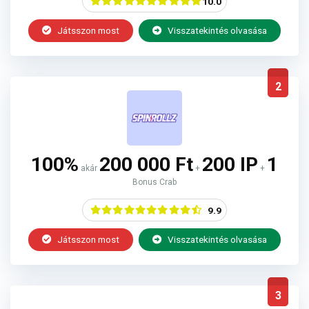
10.0
Játsszon most
Visszatekintés olvasása
2
100%
200 000 Ft
200 IP
1
akár
+
+
Bonus Crab
9.9
Játsszon most
Visszatekintés olvasása
3