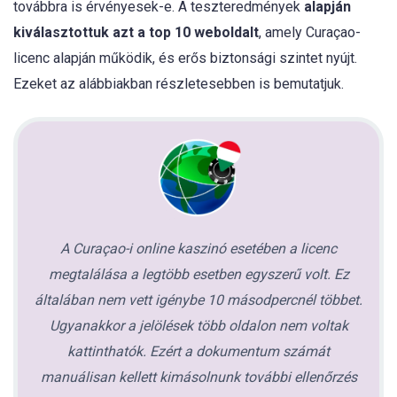
továbbra is érvényesek-e. A teszteredmények
alapján
kiválasztottuk azt a top 10 weboldalt
, amely Curaçao-
licenc alapján működik, és erős biztonsági szintet nyújt.
Ezeket az alábbiakban részletesebben is bemutatjuk.
A Curaçao-i online kaszinó esetében a licenc
megtalálása a legtöbb esetben egyszerű volt. Ez
általában nem vett igénybe 10 másodpercnél többet.
Ugyanakkor a jelölések több oldalon nem voltak
kattinthatók. Ezért a dokumentum számát
manuálisan kellett kimásolnunk további ellenőrzés