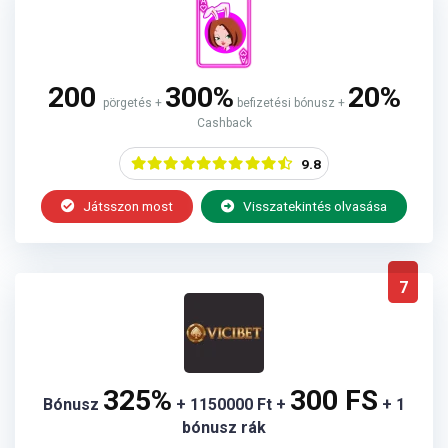
200
300%
20%
pörgetés +
befizetési bónusz +
Cashback
9.8
Játsszon most
Visszatekintés olvasása
7
325%
300 FS
Bónusz
+ 1150000 Ft +
+ 1
bónusz rák