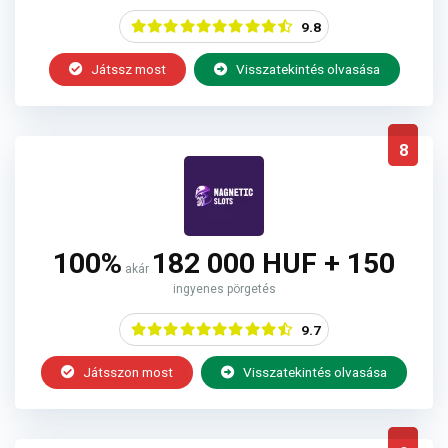
9.8
Játssz most
Visszatekintés olvasása
8
100%
182 000 HUF + 150
akár
ingyenes pörgetés
9.7
Játsszon most
Visszatekintés olvasása