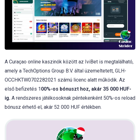
A Curaçao online kaszinók között az IviBet is megtalálható,
amely a TechOptions Group B.V. által üzemeltetett, GLH-
OCCHKTW0702282021 számú licenc alatt működik. Az
első befizetés 1
00%-os bónuszt hoz, akár 35 000 HUF-
ig.
A rendszeres játékosoknak péntekenként 50%-os reload
bónusz érhető el, akár 52 000 HUF értékben.