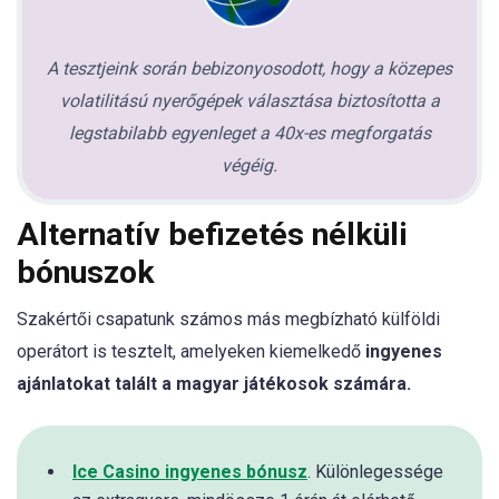
A tesztjeink során bebizonyosodott, hogy a közepes
volatilitású nyerőgépek választása biztosította a
legstabilabb egyenleget a 40x-es megforgatás
végéig.
Alternatív befizetés nélküli
bónuszok
Szakértői csapatunk számos más megbízható külföldi
operátort is tesztelt, amelyeken kiemelkedő
ingyenes
ajánlatokat talált a magyar játékosok számára.
Ice Casino ingyenes bónusz
. Különlegessége