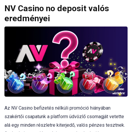
NV Casino no deposit valós
eredményei
Az NV Casino befizetés nélküli promóció hiányában
szakértői csapatunk a platform üdvözlő csomagját vetette
alá egy minden részletre kiterjedő, valós pénzes tesztnek.