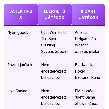
JÁTÉKTÍPU
ELÉRHETŐ
KIZÁRT
S
JÁTÉKOK
JÁTÉKOK
Nyerőgépek
Coin Win: Hold
Amatic,
The Spin,
Netgame és
Sizzling
Wazdan
Sevens Special
összes játéka
Asztali játékok
Nem
BlackJack,
engedélyezett
Póker,
bónuszhoz
Baccarat, Keno
Live Casino
Nem
Élő osztós
engedélyezett
rulett, Game
bónuszhoz
Shows, Craps