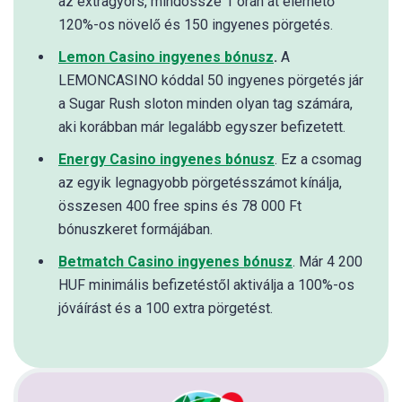
az extragyors, mindössze 1 órán át elérhető
120%-os növelő és 150 ingyenes pörgetés.
Lemon Casino ingyenes bónusz
.
A
LEMONCASINO kóddal 50 ingyenes pörgetés jár
a Sugar Rush sloton minden olyan tag számára,
aki korábban már legalább egyszer befizetett.
Energy Casino ingyenes bónusz
. Ez a csomag
az egyik legnagyobb pörgetésszámot kínálja,
összesen 400 free spins és 78 000 Ft
bónuszkeret formájában.
Betmatch Casino ingyenes bónusz
. Már 4 200
HUF minimális befizetéstől aktiválja a 100%-os
jóváírást és a 100 extra pörgetést.