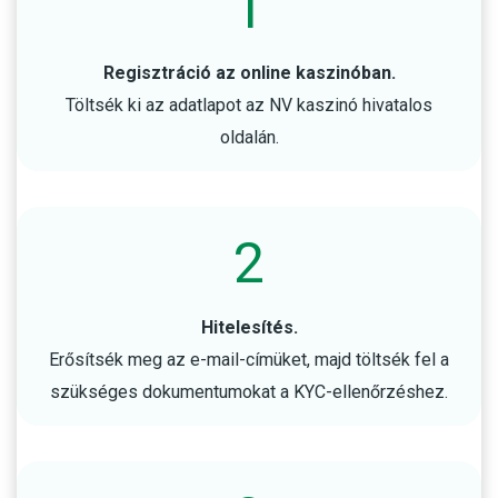
1
Regisztráció az online kaszinóban.
Töltsék ki az adatlapot az NV kaszinó hivatalos
oldalán.
2
Hitelesítés.
Erősítsék meg az e-mail-címüket, majd töltsék fel a
szükséges dokumentumokat a KYC-ellenőrzéshez.