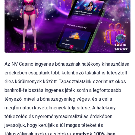
Az NV Casino ingyenes bónuszának hatékony kihasználása
érdekében csapatunk több különböző taktikát is letesztelt
éles körülmények között. Tapasztalataink szerint az
o
kos
bankroll-felosztás ingyenes játék során a legfontosabb
tényező, mivel a bónuszegyenleg véges, és a cél a
megforgatási követelmények teljesítése. A
h
atékony
tétkezelés és nyereménymaximalizálás érdekében
javasoljuk, hogy kerüljék a túl magas téteket és
fókuszáljanak azokra a slotokra,
amelyek 100%-ban