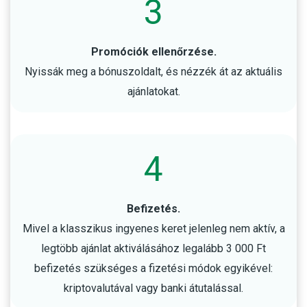
3
Promóciók ellenőrzése.
Nyissák meg a bónuszoldalt, és nézzék át az aktuális
ajánlatokat.
4
Befizetés.
Mivel a klasszikus ingyenes keret jelenleg nem aktív, a
legtöbb ajánlat aktiválásához legalább 3 000 Ft
befizetés szükséges a fizetési módok egyikével:
kriptovalutával vagy banki átutalással.