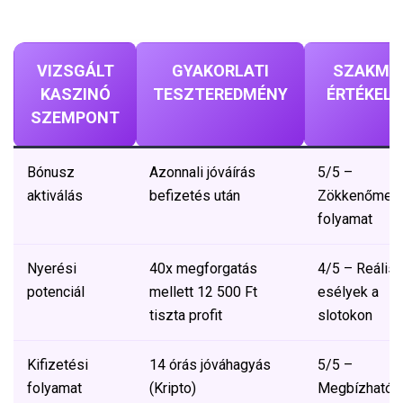
VIZSGÁLT
GYAKORLATI
SZAKMA
KASZINÓ
TESZTEREDMÉNY
ÉRTÉKELÉ
SZEMPONT
Bónusz
Azonnali jóváírás
5/5 –
aktiválás
befizetés után
Zökkenőmen
folyamat
Nyerési
40x megforgatás
4/5 – Reális
potenciál
mellett 12 500 Ft
esélyek a
tiszta profit
slotokon
Kifizetési
14 órás jóváhagyás
5/5 –
folyamat
(Kripto)
Megbízható 