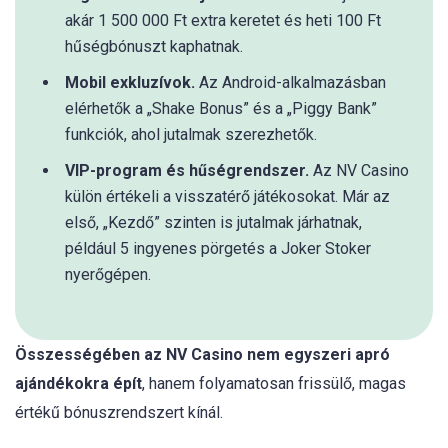
akár 1 500 000 Ft extra keretet és heti 100 Ft
hűségbónuszt kaphatnak.
Mobil exkluzívok.
Az Android-alkalmazásban
elérhetők a „Shake Bonus” és a „Piggy Bank”
funkciók, ahol jutalmak szerezhetők.
VIP-program és hűségrendszer.
Az NV Casino
külön értékeli a visszatérő játékosokat. Már az
első, „Kezdő” szinten is jutalmak járhatnak,
például 5 ingyenes pörgetés a Joker Stoker
nyerőgépen.
Összességében az NV Casino nem egyszeri apró
ajándékokra épít
, hanem folyamatosan frissülő, magas
értékű bónuszrendszert kínál.