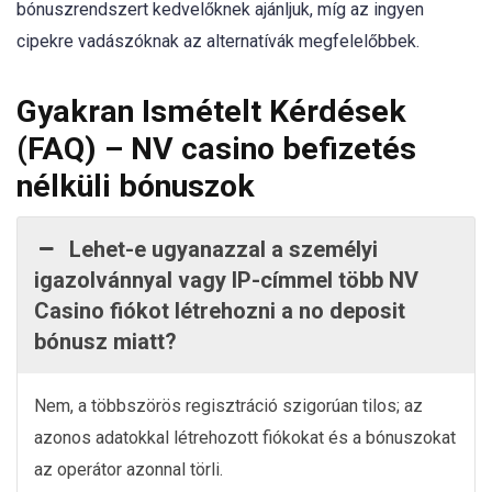
bónuszrendszert kedvelőknek ajánljuk, míg az ingyen
cipekre vadászóknak az alternatívák megfelelőbbek.
Gyakran Ismételt Kérdések
(FAQ) – NV casino befizetés
nélküli bónuszok
Lehet-e ugyanazzal a személyi
igazolvánnyal vagy IP-címmel több NV
Casino fiókot létrehozni a no deposit
bónusz miatt?
Nem, a többszörös regisztráció szigorúan tilos; az
azonos adatokkal létrehozott fiókokat és a bónuszokat
az operátor azonnal törli.