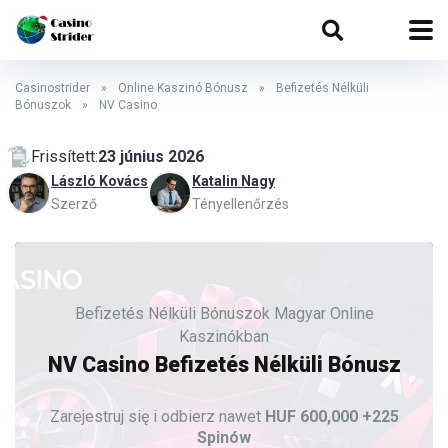
Casinostrider
»
Online Kaszinó Bónusz
»
Befizetés Nélküli
Bónuszok
»
NV Casino
Frissített:
23 június 2026
László Kovács
Katalin Nagy
Szerző
Tényellenőrzés
Befizetés Nélküli Bónuszok Magyar Online
Kaszinókban
NV Casino Befizetés Nélküli Bónusz
Zarejestruj się i odbierz nawet
HUF 600,000 +225
Spinów