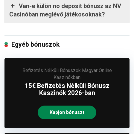
Van-e külön no deposit bónusz az NV
Casinóban meglévő játékosoknak?
Egyéb bónuszok
Befizetés Nélküli Bónuszok Magyar Online
Kaszinókban
15€ Befizetés Nélküli Bónusz
Kaszinók 2026-ban
Kapjon bónuszt