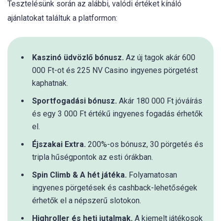
Tesztelésünk során az alábbi, valódi értéket kínáló
ajánlatokat találtuk a platformon:
Kaszinó üdvözlő bónusz.
Az új tagok akár 600
000 Ft-ot és 225 NV Casino ingyenes pörgetést
kaphatnak.
Sportfogadási bónusz.
Akár 180 000 Ft jóváírás
és egy 3 000 Ft értékű ingyenes fogadás érhetők
el.
Éjszakai Extra.
200%-os bónusz, 30 pörgetés és
tripla hűségpontok az esti órákban.
Spin Climb & A hét játéka.
Folyamatosan
ingyenes pörgetések és cashback-lehetőségek
érhetők el a népszerű slotokon.
Highroller és heti jutalmak.
A kiemelt játékosok