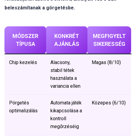
beleszámítanak a görgetésbe.
MÓDSZER
KONKRÉT
MEGFIGYELT
TÍPUSA
AJÁNLÁS
SIKERESSÉG
Chip kezelés
Alacsony,
Magas (8/10)
stabil tétek
használata a
variancia ellen
Pörgetés
Automata játék
Közepes (6/10)
optimalizálás
kikapcsolása a
kontroll
megőrzéséig