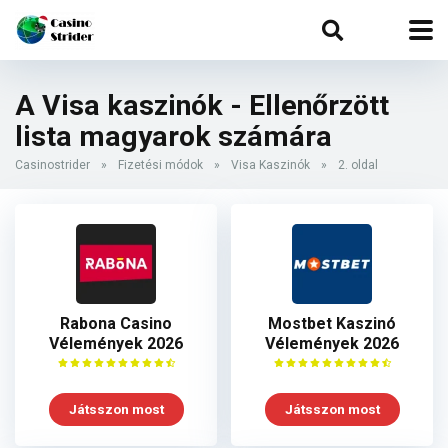
A Visa kaszinók - Ellenőrzött
lista magyarok számára
Casinostrider
»
Fizetési módok
»
Visa Kaszinók
»
2. oldal
Rabona Casino
Mostbet Kaszinó
Vélemények 2026
Vélemények 2026
Játsszon most
Játsszon most