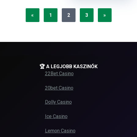
«
1
2
3
»
🏆 A LEGJOBB KASZINÓK
22Bet Casino
20bet Casino
Dolly Casino
Ice Casino
Lemon Casino