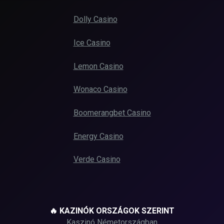
Dolly Casino
Ice Casino
Lemon Casino
Wonaco Casino
Boomerangbet Casino
Energy Casino
Verde Casino
🔥 KAZINÓK ORSZÁGOK SZERINT
Kaszinó Németországban