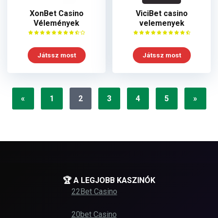
XonBet Casino
ViciBet casino
Vélemények
velemenyek
Játssz most
Játssz most
«
1
2
3
4
5
»
🏆 A LEGJOBB KASZINÓK
22Bet Casino
20bet Casino